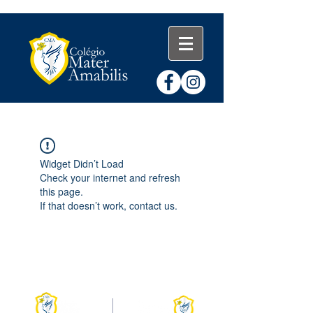
Título 4
Widget Didn’t Load
Check your internet and refresh
this page.
If that doesn’t work, contact us.