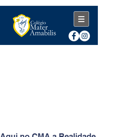
Título 4
Aqui no CMA a Realidade