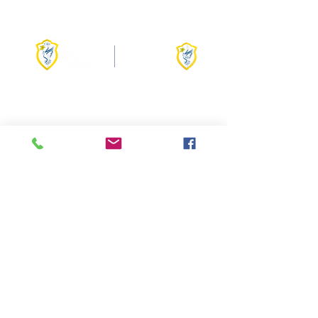
Entre em contato
(85) 3283-4043
​(85)
99689-0012
Endereço
Rua Padre Anchieta, 438
Monte Castelo
CEP:
60325-520
Fortaleza - CE
Trabalhe conosco
Envie seu currículo para
secretaria@materamabilisfortaleza.com
INSTITUTO JOSEFINO